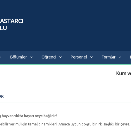
ASTARCI
LU
Bölümler
Öğrenci
Personel
Formlar
Kurs v
AR
hayvancılıkta başarı neye bağlıdır?
ebilir verimliliğin temel dinamikleri: Amaca uygun doğru bir ırk, sağlıklı bir çe