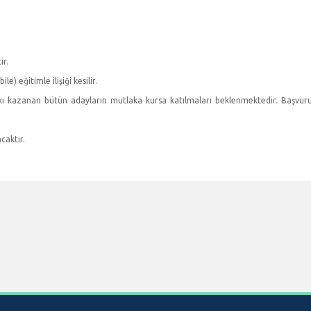
ir.
) eğitimle ilişiği kesilir.
kkı kazanan bütün adayların mutlaka kursa katılmaları beklenmektedir. Başvur
caktır.