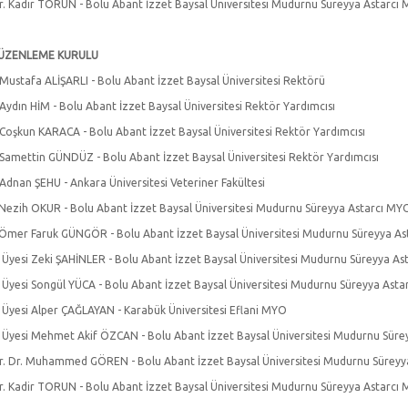
r. Kadir TORUN - Bolu Abant İzzet Baysal Üniversitesi Mudurnu Süreyya Astarcı
ÜZENLEME KURULU
 Mustafa ALİŞARLI - Bolu Abant İzzet Baysal Üniversitesi Rektörü
 Aydın HİM - Bolu Abant İzzet Baysal Üniversitesi Rektör Yardımcısı
. Coşkun KARACA - Bolu Abant İzzet Baysal Üniversitesi Rektör Yardımcısı
. Samettin GÜNDÜZ - Bolu Abant İzzet Baysal Üniversitesi Rektör Yardımcısı
 Adnan ŞEHU - Ankara Üniversitesi Veteriner Fakültesi
 Nezih OKUR - Bolu Abant İzzet Baysal Üniversitesi Mudurnu Süreyya Astarcı M
 Ömer Faruk GÜNGÖR - Bolu Abant İzzet Baysal Üniversitesi Mudurnu Süreyya A
. Üyesi Zeki ŞAHİNLER - Bolu Abant İzzet Baysal Üniversitesi Mudurnu Süreyya A
. Üyesi Songül YÜCA - Bolu Abant İzzet Baysal Üniversitesi Mudurnu Süreyya Ast
. Üyesi Alper ÇAĞLAYAN - Karabük Üniversitesi Eflani MYO
. Üyesi Mehmet Akif ÖZCAN - Bolu Abant İzzet Baysal Üniversitesi Mudurnu Sür
r. Dr. Muhammed GÖREN - Bolu Abant İzzet Baysal Üniversitesi Mudurnu Süreyy
r. Kadir TORUN - Bolu Abant İzzet Baysal Üniversitesi Mudurnu Süreyya Astarcı