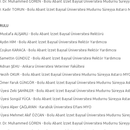
r. Dr. Muhammed GÖREN - Bolu Abant İzzet Baysal Üniversitesi Mudurnu Süreyy
r. Kadir TORUN - Bolu Abant İzzet Baysal Üniversitesi Mudurnu Süreyya Astarcı
URULU
 Mustafa ALİŞARLI - Bolu Abant İzzet Baysal Üniversitesi Rektörü
 Aydın HİM - Bolu Abant İzzet Baysal Üniversitesi Rektör Yardımcısı
. Coşkun KARACA - Bolu Abant İzzet Baysal Üniversitesi Rektör Yardımcısı
. Samettin GÜNDÜZ - Bolu Abant İzzet Baysal Üniversitesi Rektör Yardımcısı
 Adnan ŞEHU - Ankara Üniversitesi Veteriner Fakültesi
 Nezih OKUR - Bolu Abant İzzet Baysal Üniversitesi Mudurnu Süreyya Astarcı M
 Ömer Faruk GÜNGÖR - Bolu Abant İzzet Baysal Üniversitesi Mudurnu Süreyya A
. Üyesi Zeki ŞAHİNLER - Bolu Abant İzzet Baysal Üniversitesi Mudurnu Süreyya A
. Üyesi Songül YÜCA - Bolu Abant İzzet Baysal Üniversitesi Mudurnu Süreyya Ast
. Üyesi Alper ÇAĞLAYAN - Karabük Üniversitesi Eflani MYO
. Üyesi Mehmet Akif ÖZCAN - Bolu Abant İzzet Baysal Üniversitesi Mudurnu Sür
r. Dr. Muhammed GÖREN - Bolu Abant İzzet Baysal Üniversitesi Mudurnu Süreyy