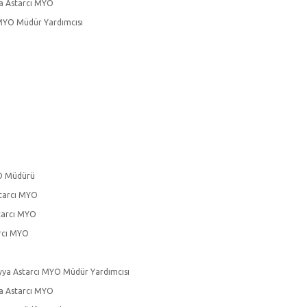
a Astarcı MYO
 MYO Müdür Yardımcısı
YO Müdürü
starcı MYO
starcı MYO
arcı MYO
eyya Astarcı MYO Müdür Yardımcısı
a Astarcı MYO