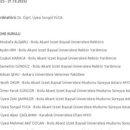
025 - 21.10.2025)
rdinatörü:
Dr. Öğrt. Üyesi Songül YÜCA
EME KURULU
 Mustafa ALİŞARLI - Bolu Abant İzzet Baysal Üniversitesi Rektörü
 Aydın HİM - Bolu Abant İzzet Baysal Üniversitesi Rektör Yardımcısı
. Coşkun KARACA - Bolu Abant İzzet Baysal Üniversitesi Rektör Yardımcısı
. Samettin GÜNDÜZ - Bolu Abant İzzet Baysal Üniversitesi Rektör Yardımcısı
 Adnan ŞEHU - Ankara Üniversitesi Veteriner Fakültesi
 Nezih OKUR - Bolu Abant İzzet Baysal Üniversitesi Mudurnu Süreyya Astarcı M
 Ömer Faruk GÜNGÖR - Bolu Abant İzzet Baysal Üniversitesi Mudurnu Süreyya A
. Üyesi Zeki ŞAHİNLER - Bolu Abant İzzet Baysal Üniversitesi Mudurnu Süreyya A
. Üyesi Songül YÜCA - Bolu Abant İzzet Baysal Üniversitesi Mudurnu Süreyya Ast
. Üyesi Alper ÇAĞLAYAN - Karabük Üniversitesi Eflani MYO
. Üyesi Mehmet Akif ÖZCAN - Bolu Abant İzzet Baysal Üniversitesi Mudurnu Sür