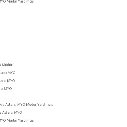
 MYO Müdür Yardımcısı
YO Müdürü
starcı MYO
starcı MYO
arcı MYO
eyya Astarcı MYO Müdür Yardımcısı
a Astarcı MYO
 MYO Müdür Yardımcısı