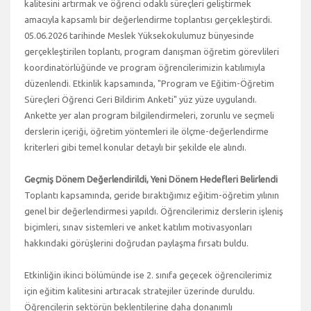
kalitesini artırmak ve öğrenci odaklı süreçleri geliştirmek
amacıyla kapsamlı bir değerlendirme toplantısı gerçekleştirdi.
05.06.2026 tarihinde Meslek Yüksekokulumuz bünyesinde
gerçekleştirilen toplantı, program danışman öğretim görevlileri
koordinatörlüğünde ve program öğrencilerimizin katılımıyla
düzenlendi. Etkinlik kapsamında, "Program ve Eğitim-Öğretim
Süreçleri Öğrenci Geri Bildirim Anketi" yüz yüze uygulandı.
Ankette yer alan program bilgilendirmeleri, zorunlu ve seçmeli
derslerin içeriği, öğretim yöntemleri ile ölçme-değerlendirme
kriterleri gibi temel konular detaylı bir şekilde ele alındı.
Geçmiş Dönem Değerlendirildi, Yeni Dönem Hedefleri Belirlendi
Toplantı kapsamında, geride bıraktığımız eğitim-öğretim yılının
genel bir değerlendirmesi yapıldı. Öğrencilerimiz derslerin işleniş
biçimleri, sınav sistemleri ve anket katılım motivasyonları
hakkındaki görüşlerini doğrudan paylaşma fırsatı buldu.
Etkinliğin ikinci bölümünde ise 2. sınıfa geçecek öğrencilerimiz
için eğitim kalitesini artıracak stratejiler üzerinde duruldu.
Öğrencilerin sektörün beklentilerine daha donanımlı