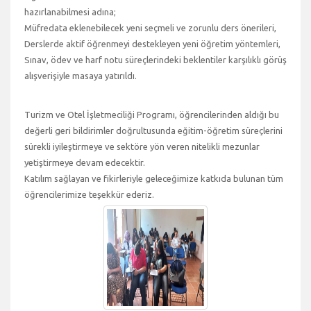
hazırlanabilmesi adına;
Müfredata eklenebilecek yeni seçmeli ve zorunlu ders önerileri,
Derslerde aktif öğrenmeyi destekleyen yeni öğretim yöntemleri,
Sınav, ödev ve harf notu süreçlerindeki beklentiler karşılıklı görüş
alışverişiyle masaya yatırıldı.
Turizm ve Otel İşletmeciliği Programı, öğrencilerinden aldığı bu
değerli geri bildirimler doğrultusunda eğitim-öğretim süreçlerini
sürekli iyileştirmeye ve sektöre yön veren nitelikli mezunlar
yetiştirmeye devam edecektir.
Katılım sağlayan ve fikirleriyle geleceğimize katkıda bulunan tüm
öğrencilerimize teşekkür ederiz.