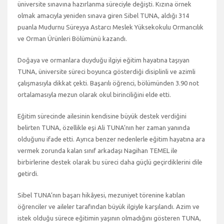
üniversite sınavına hazırlanma süreciyle değişti. Kızına örnek
olmak amacıyla yeniden sınava giren Sibel TUNA, aldığı 314
puanla Mudurnu Süreyya Astarcı Meslek Yüksekokulu Ormancılık
ve Orman Ürünleri Bölümünü kazandı.
Doğaya ve ormanlara duyduğu ilgiyi eğitim hayatına taşıyan
TUNA, üniversite süreci boyunca gösterdiği disiplinli ve azimli
çalışmasıyla dikkat çekti. Başarılı öğrenci, bölümünden 3.90 not
ortalamasıyla mezun olarak okul birinciliğini elde etti.
Eğitim sürecinde ailesinin kendisine büyük destek verdiğini
belirten TUNA, özellikle eşi Ali TUNA’nın her zaman yanında
olduğunu ifade etti. Ayrıca benzer nedenlerle eğitim hayatına ara
vermek zorunda kalan sınıf arkadaşı Nagihan TEMEL ile
birbirlerine destek olarak bu süreci daha güçlü geçirdiklerini dile
getirdi.
Sibel TUNA’nın başarı hikâyesi, mezuniyet törenine katılan
öğrenciler ve aileler tarafından büyük ilgiyle karşılandı. Azim ve
istek olduğu sürece eğitimin yaşının olmadığını gösteren TUNA,