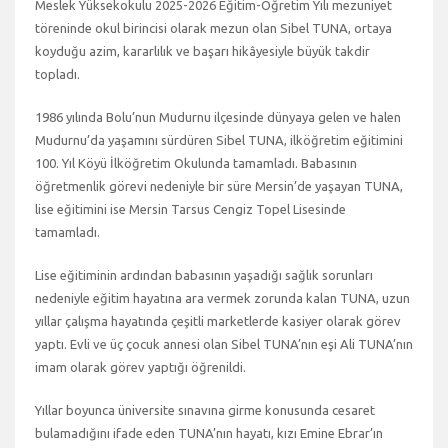
Meslek Yüksekokulu 2025-2026 Eğitim-Öğretim Yılı mezuniyet
töreninde okul birincisi olarak mezun olan Sibel TUNA, ortaya
koyduğu azim, kararlılık ve başarı hikâyesiyle büyük takdir
topladı.
1986 yılında Bolu’nun Mudurnu ilçesinde dünyaya gelen ve halen
Mudurnu’da yaşamını sürdüren Sibel TUNA, ilköğretim eğitimini
100. Yıl Köyü İlköğretim Okulunda tamamladı. Babasının
öğretmenlik görevi nedeniyle bir süre Mersin’de yaşayan TUNA,
lise eğitimini ise Mersin Tarsus Cengiz Topel Lisesinde
tamamladı.
Lise eğitiminin ardından babasının yaşadığı sağlık sorunları
nedeniyle eğitim hayatına ara vermek zorunda kalan TUNA, uzun
yıllar çalışma hayatında çeşitli marketlerde kasiyer olarak görev
yaptı. Evli ve üç çocuk annesi olan Sibel TUNA’nın eşi Ali TUNA’nın
imam olarak görev yaptığı öğrenildi.
Yıllar boyunca üniversite sınavına girme konusunda cesaret
bulamadığını ifade eden TUNA’nın hayatı, kızı Emine Ebrar’ın